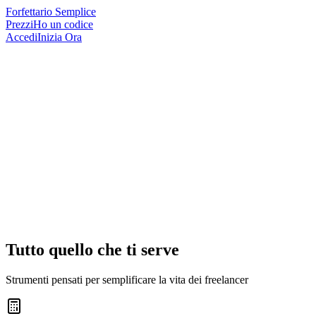
Forfettario Semplice
Prezzi
Ho un codice
Accedi
Inizia Ora
Tutto quello che ti serve
Strumenti pensati per semplificare la vita dei freelancer